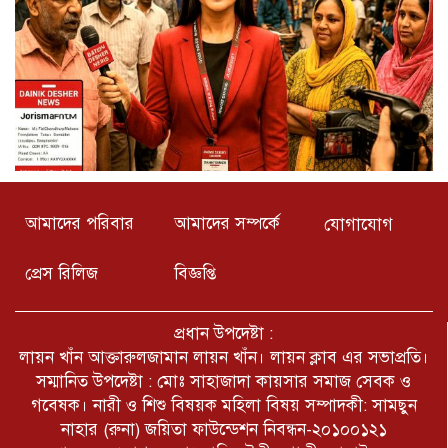
আমাদের পরিবার
আমাদের সম্পর্কে
যোগাযোগ
প্রেস রিলিজ
বিজ্ঞপ্তি
প্রধান উপদেষ্টা :
লায়ন খাঁন আক্তারুলজামান লায়ন খাঁন। লায়ন ক্লাব এর সভাপ্রতি।
সম্মানিত উপদেষ্টা : মোঃ সাহাজাদা কায়সার সমাজ সেবক ও
গবেষক। নারী ও শিশু বিষয়ক মহিলা বিষয় সম্পাদকী: সামছুন
নাহার (রুনা) জয়িতা ফাউন্ডেশন নিবন্ধন-২০১০০১২১