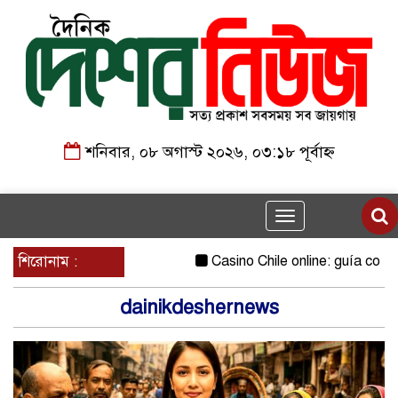
শনিবার, ০৮ অগাস্ট ২০২৬, ০৩:১৮ পূর্বাহ্ন
Toggle
navigation
শিরোনাম :
Casino Chile online: guía compl
dainikdeshernews