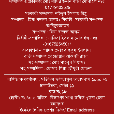
সম্পাদক ও প্রকাশক: মোঃ নাসির উদ্দীন গাজী মোবাইল নম্বর
-01779403529
সহকারী সম্পাদক: শহিদুল ইসলাম মিঠু।
সম্পাদক : মিয়া বদরুল আলম। নির্বাহী- সহকারী সম্পাদক
:আনিছুরজ্জামন
সম্পাদক : মিয়া বদরুল আলম।
নির্বাহী-সম্পাদিকা : নাফিসা ইসলাম মোবাইল নম্বর
-01675254501/
ব্যবস্থাপনা-সম্পাদক :মোঃ রফিকুল ইসলাম।
বার্তা সম্পাদক :রেজোয়ান আকন্জী রাজা।
সহ-সম্পাদক : মোঃ মাহবুব বিশ্বাস।
সহ-সম্পাদিকা : মোসাঃ পিয়া চৌধুরী মোহনা।
বাণিজ্যিক কার্যালয় : মতিঝিল ফকিরাপুল আরামবাগ ১০০০ /ও
ঢাকাউত্তরা, সেক্টর ১১
রোড নং ১৮
হোল্ডিং নং ৪০ ও অফিস। বিভাগের শাখা অফিস খুলনা জেলা
মহানগর
ইমেইল দৈনিক দেশের নিউজ/ Email address