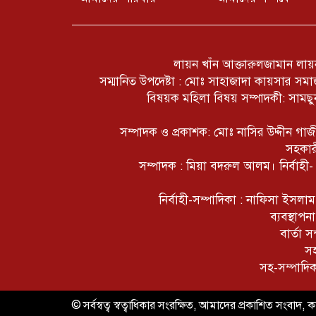
লায়ন খাঁন আক্তারুলজামান লায়ন
সম্মানিত উপদেষ্টা : মোঃ সাহাজাদা কায়সার স
বিষয়ক মহিলা বিষয় সম্পাদকী: সামছুন
সম্পাদক ও প্রকাশক: মোঃ নাসির উদ্দীন গ
সহকার
সম্পাদক : মিয়া বদরুল আলম। নির্বাহী
নির্বাহী-সম্পাদিকা : নাফিসা ইসল
ব্যবস্থাপ
বার্তা 
সহ
সহ-সম্পাদি
© সর্বস্বত্ব স্বত্বাধিকার সংরক্ষিত, আমাদের প্রকাশিত সংবাদ, কল