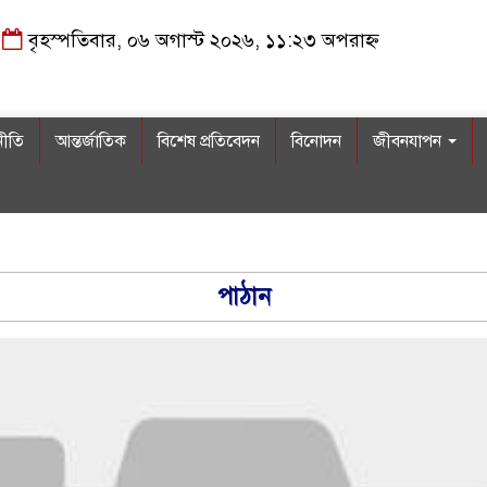
বৃহস্পতিবার, ০৬ অগাস্ট ২০২৬, ১১:২৩ অপরাহ্ন
নীতি
আন্তর্জাতিক
বিশেষ প্রতিবেদন
বিনোদন
জীবনযাপন
পাঠান