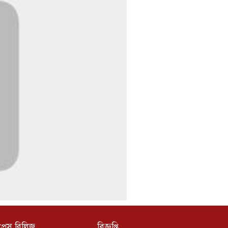
প্রেস রিলিজ
বিজ্ঞপ্তি