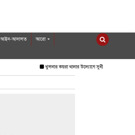
আইন-আদালত
আরো
খুলনার কয়রা থানার উদ্যোগে সুধী সমাবেশ ও মতবিনিম