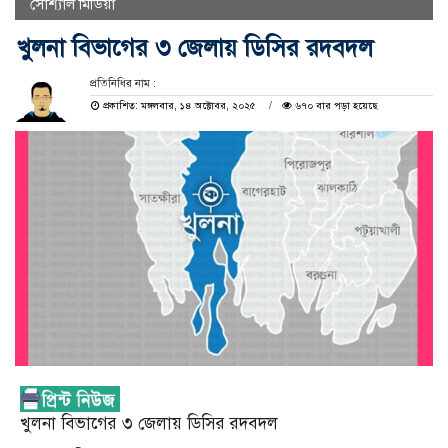
সোশ্যাল মিডিয়া
খুলনা বিভাগের ৩ জেলায় ডিসির রদবদল
প্রতিনিধির নাম :
প্রকাশিত: মঙ্গলবার, ১৪ অক্টোবর, ২০২৫
৬৭০ বার পড়া হয়েছে
খুলনা বিভাগের ৩ জেলায় ডিসির রদবদল