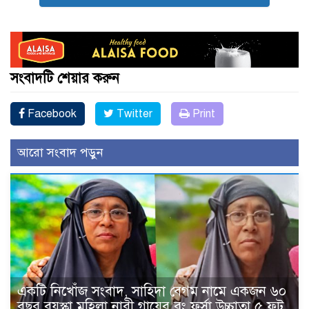
সংবাদটি শেয়ার করুন
Facebook
Twitter
Print
আরো সংবাদ পড়ুন
একটি নিখোঁজ সংবাদ, সাহিদা বেগম নামে একজন ৬০
বছর বয়স্কা মহিলা নারী গায়ের রং ফর্সা উচ্চাতা ৫ ফুট