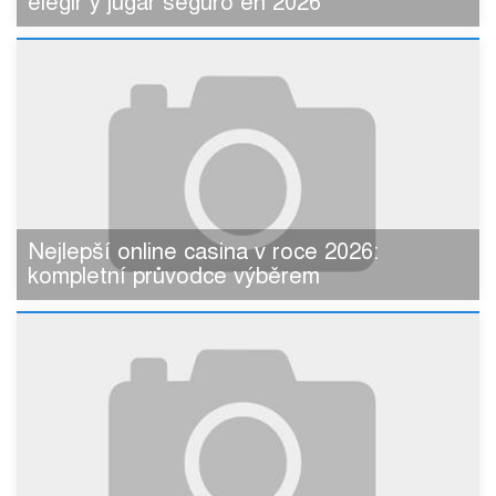
elegir y jugar seguro en 2026
Nejlepší online casina v roce 2026:
kompletní průvodce výběrem