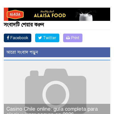
সংবাদটি শেয়ার করুন
Facebook
Twitter
Print
আরো সংবাদ পড়ুন
Casino Chile online: guía completa para