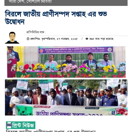
সারা দেশ
,
সোশ্যাল মিডিয়া
বিরলে জাতীয় প্রাণীসম্পদ সপ্তাহ এর শুভ
উদ্বোধন
প্রতিনিধির নাম :
প্রকাশিত: বৃহস্পতিবার, ২৭ নভেম্বর, ২০২৫
৩৯৫ বার পড়া হয়েছে