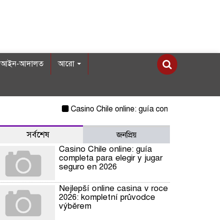
আইন-আদালত
আরো
Casino Chile online: guía completa para elegir y
সর্বশেষ
জনপ্রিয়
Casino Chile online: guía
completa para elegir y jugar
seguro en 2026
Nejlepší online casina v roce
2026: kompletní průvodce
výběrem