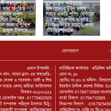
সুধী সমাবেশ ও
যুক্তরাষ্ট্রের আইডাহো
 সভা অনুষ্ঠিত
অঙ্গরাজ্যের টুইন ফলস
ুষ্ঠানে প্রধান
শহরে একটি শপিং সেন্টারে
েবে উপস্থিত
এক বন্দুকধারীর গুলিতে
লনা জেলার পুলিশ
তিনজন নিহত হয়েছে।খবর
ঃ তাজুল ইসলাম।
আইবিএননিউজ।
যোগাযোগ
প্রধান উপদেষ্টা :
বাণিজ্যিক কার্যালয় : মতিঝিল 
 খাঁন। লায়ন ক্লাব এর সভাপ্রতি।
রোড নং ১৮
মাজ সেবক ও গবেষক। নারী ও শিশু
হোল্ডিং নং ৪০ ও অফিস। বিভাগ
 নাহার (রুনা) জয়িতা ফাউন্ডেশন
ইমেইল দৈনিক দেশের নিউজ/ E
নিবন্ধন-২০১০০১২১
মোবাইল-01794712929 বাংলাদেশ
াজী মোবাইল নম্বর -01779403529
বার্তা বিভাগ :01794712929
ী সম্পাদক: শহিদুল ইসলাম মিঠু।
বিজ্ঞাপন বিভাগ : -016752545
- সহকারী সম্পাদক :আনিছুরজ্জামন
রেজিষ্ট্রেশন নং রেজি নং ডি/এ/১৪