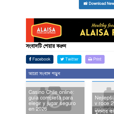
📸 Download New
সংবাদটি শেয়ার করুন
Facebook
Twitter
Print
আরো সংবাদ পড়ুন
Casino Chile online:
guía completa para
Nejlepší
elegir y jugar seguro
v roce 2
en 2026
průvodc
খুলনার কয