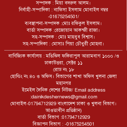
সম্পাদক : মিয়া বদরুল আলম।
নির্বাহী-সম্পাদিকা : নাফিসা ইসলাম মোবাইল নম্বর
-01675254501/
ব্যবস্থাপনা-সম্পাদক :মোঃ রফিকুল ইসলাম।
বার্তা সম্পাদক :রেজোয়ান আকন্জী রাজা।
সহ-সম্পাদক : মোঃ মাহবুব বিশ্বাস।
সহ-সম্পাদিকা : মোসাঃ পিয়া চৌধুরী মোহনা।
বাণিজ্যিক কার্যালয় : মতিঝিল ফকিরাপুল আরামবাগ ১০০০ /ও
ঢাকাউত্তরা, সেক্টর ১১
রোড নং ১৮
হোল্ডিং নং ৪০ ও অফিস। বিভাগের শাখা অফিস খুলনা জেলা
মহানগর
ইমেইল দৈনিক দেশের নিউজ/ Email address
:dainikdeshernews@gmail.com
মোবাইল-01794712929 বাংলাদেশ ঢাকা ও খুলনা বিভাগ।
আওতাধীন প্রতিষ্ঠান)
বার্তা বিভাগ :01794712929
বিজ্ঞাপন বিভাগ : -01675254501