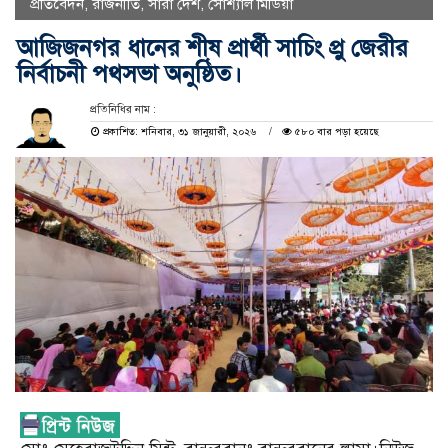
প্রতিবেদন
,
রাজনীতি
,
সারা দেশ
,
সোশ্যাল মিডিয়া
আজিজনগর ধানের শীষ প্রার্থী সাচিং প্রু জেরীর
নির্বাচনী পথসভা অনুষ্ঠিত।
প্রতিনিধির নাম :
প্রকাশিত: শনিবার, ৩১ জানুয়ারী, ২০২৬
৫৮০ বার পড়া হয়েছে