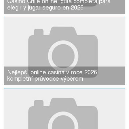
Casino Chile online: guía completa para
elegir y jugar seguro en 2026
Nejlepší online casina v roce 2026:
kompletní průvodce výběrem