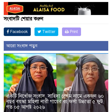
সংবাদটি শেয়ার করুন
Facebook
Twitter
Print
আরো সংবাদ পড়ুন
একটি নিখোঁজ সংবাদ, সাহিদা বেগম নামে একজন ৬০
বছর বয়স্কা মহিলা নারী গায়ের রং ফর্সা উচ্চাতা ৫ ফুট
গত ০৫ আগষ্ট ২০২৬