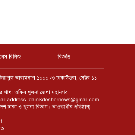
প্রেস রিলিজ
বিজ্ঞপ্তি
ফকিরাপুল আরামবাগ ১০০০ /ও ঢাকাউত্তরা, সেক্টর ১১
ের শাখা অফিস খুলনা জেলা মহানগর
mail address :dainikdeshernews@gmail.com
 ঢাকা ও খুলনা বিভাগ। আওতাধীন প্রতিষ্ঠান)
01
০৩