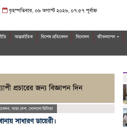
বৃহস্পতিবার, ০৬ অগাস্ট ২০২৬, ০৭:৫৭ পূর্বাহ্ন
নীতি
আন্তর্জাতিক
বিশেষ প্রতিবেদন
বিনোদন
জীবনযাপন
তিবেদন
,
সারা দেশ
,
সোশ্যাল মিডিয়া
ঁজথানায় সাধারণ ডায়েরী।