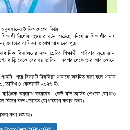
অনুসন্ধানের দৈনিক দেশের নিউজ।
্ষার্থী নিখোঁজ হওয়ার ঘটনা ঘটেছে। নিখোঁজ শিক্ষার্থীর নাম
 ওয়ার্ডের বাসিন্দা ও শেখ আসাদের পুত্র।
মিক বিদ্যালয়ের নবম শ্রেণির শিক্ষার্থী। পরিবার সূত্রে জানা
দ্দেশ্যে বাড়ি থেকে বের হয় তাসিন। এরপর থেকে তার আর কোনো
ন্ধান পাননি। পরে বিষয়টি দিঘলিয়া থানাকে অবহিত করা হলে থানায়
০, তারিখ ৪ ফেব্রুয়ারি ২০২৬ ইং।
ৃদয় ব্যক্তিকে অনুরোধ করেছেন—কেউ যদি তাসিন শেখকে কোথাও
হলে নিচের নম্বরগুলোতে যোগাযোগ করার জন্য।
 কামনা করা হয়েছে।
s PhotoCard (1080×1080)