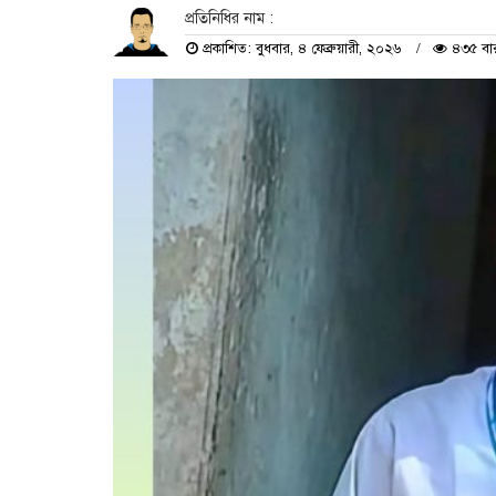
প্রতিনিধির নাম :
প্রকাশিত: বুধবার, ৪ ফেব্রুয়ারী, ২০২৬
৪৩৫ বার