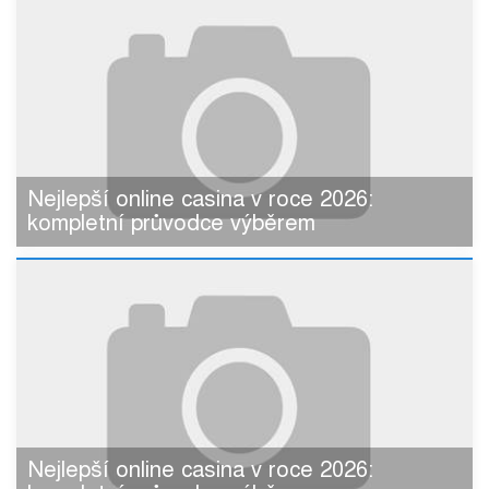
Nejlepší online casina v roce 2026:
kompletní průvodce výběrem
Nejlepší online casina v roce 2026: