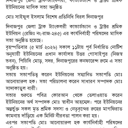
দিনাজপুর জেলা ট্রাক-ট্যাংকলরী, কাভার্ডভ্যান ও ট্রাক্টর শ্রমিক
ইউনিয়নের মাসিক সভা অনুষ্ঠিত
মোঃ সাইফুল ইসলাম বিশেষ প্রতিনিধি বিরল দিনাজপুর
দিনাজপুর জেলা ট্রাক ট্যাংকলরী কাভার্ডভ্যান ও ট্রাক্টর শ্রমিক
ইউনিয়ন (রেজিঃ নং-রাজ-২৪৫) এর কার্যনির্বাহী পরিষদের মাসিক
সভা অনুষ্ঠিত হয়েছে।
বৃহস্পতিবার (৫ মার্চ ২০২৬) সকাল ১১টায় পূর্ব নির্ধারিত নোটিশ
অনুযায়ী ইউনিয়নের প্রধান কার্যালয় উত্তর গোসাইপুর (নিজস্ব
ভবন), পিডিবি মোড়, সদর, দিনাজপুরের কনফারেন্স রুমে এ সভা
অনুষ্ঠিত হয়।
সভায় সভাপতিত্ব করেন ইউনিয়নের সম্মানিত সভাপতি মোঃ
আনোয়ারুল হক। সভা পরিচালনা করেন সাধারণ সম্পাদক মোঃ
সাদাকাতুল বারী।
সভার শুরুতে পবিত্র কোরআন থেকে তেলাওয়াত করেন
ইউনিয়নের অর্থ সম্পাদক মোঃ স্বাধীন আহম্মেদ। পরে ইউনিয়নের
অন্তর্ভুক্ত সকল মৃত শ্রমিক সদস্য ও নেতৃবৃন্দের রুহের মাগফিরাত
কামনায় দাঁড়িয়ে এক মিনিট নীরবতা পালন করা হয়।
এরপর সভাপতি মোঃ আনোয়ারুল হক কার্যনির্বাহী পরিষদের