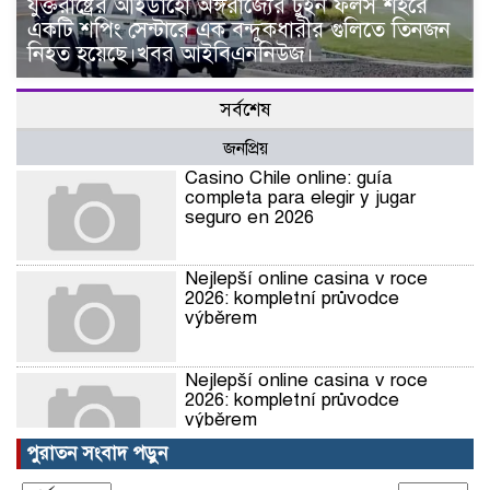
যুক্তরাষ্ট্রের আইডাহো অঙ্গরাজ্যের টুইন ফলস শহরে
একটি শপিং সেন্টারে এক বন্দুকধারীর গুলিতে তিনজন
নিহত হয়েছে।খবর আইবিএননিউজ।
সর্বশেষ
জনপ্রিয়
Casino Chile online: guía
completa para elegir y jugar
seguro en 2026
Nejlepší online casina v roce
2026: kompletní průvodce
výběrem
Nejlepší online casina v roce
2026: kompletní průvodce
výběrem
পুরাতন সংবাদ পড়ুন
Nejlepší online casina v roce