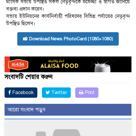
মাসিক সভায় উপস্থিত সকল নেতৃবৃন্দকে শুভেচ্ছা ও স্বাগত জানিয়ে
বক্তব্য প্রদান করেন।
সভায় ইউনিয়নের কার্যনির্বাহী পরিষদের বিভিন্ন পর্যায়ের নেতৃবৃন্দ
উপস্থিত ছিলেন।
📸 Download News PhotoCard (1080×1080)
সংবাদটি শেয়ার করুন
Facebook
Twitter
Print
আরো সংবাদ পড়ুন