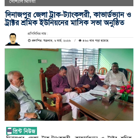
সোশ্যাল মিডিয়া
দিনাজপুর জেলা ট্রাক-ট্যাংকলরী, কাভার্ডভ্যান ও
ট্রাক্টর শ্রমিক ইউনিয়নের মাসিক সভা অনুষ্ঠিত
প্রতিনিধির নাম :
প্রকাশিত: শুক্রবার, ৬ মার্চ, ২০২৬
৪৬০ বার পড়া হয়েছে