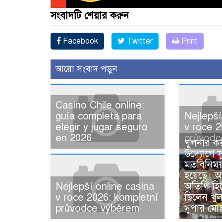
সংবাদটি শেয়ার করুন
Facebook
Twitter
Print
আরো সংবাদ পড়ুন
Casino Chile online:
guía completa para
Nejlepší
elegir y jugar seguro
v roce 2
en 2026
průvodc
খুলনার কয
উদ্যোগে 
মতবিনিময়
হয়েছে। অন
অতিথি হিস
Nejlepší online casina
ছিলেন খু
v roce 2026: kompletní
সুপার মো
průvodce výběrem