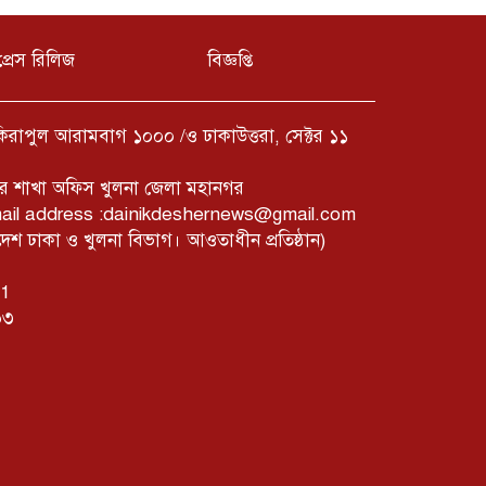
প্রেস রিলিজ
বিজ্ঞপ্তি
ফকিরাপুল আরামবাগ ১০০০ /ও ঢাকাউত্তরা, সেক্টর ১১
ের শাখা অফিস খুলনা জেলা মহানগর
mail address :dainikdeshernews@gmail.com
 ঢাকা ও খুলনা বিভাগ। আওতাধীন প্রতিষ্ঠান)
01
০৩