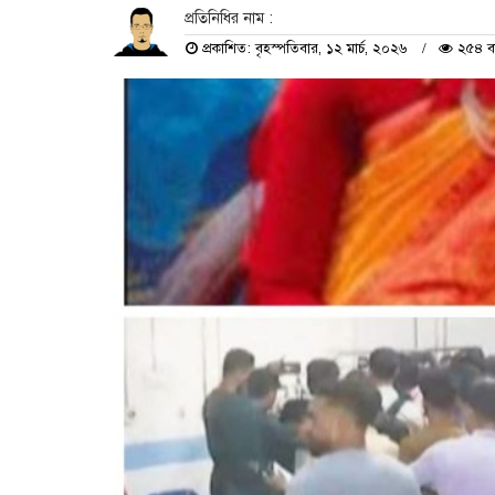
প্রতিনিধির নাম :
প্রকাশিত: বৃহস্পতিবার, ১২ মার্চ, ২০২৬
২৫৪ বা