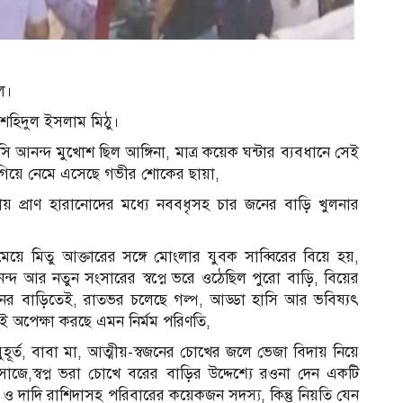
ল।
 শহিদুল ইসলাম মিঠু।
নন্দ মুখোশ ছিল আঙ্গিনা, মাত্র কয়েক ঘন্টার ব্যবধানে সেই
গিয়ে নেমে এসেছে গভীর শোকের ছায়া,
নায় প্রাণ হারানোদের মধ্যে নববধৃসহ চার জনের বাড়ি খুলনার
র মেয়ে মিতু আক্তারের সঙ্গে মোংলার যুবক সাব্বিরের বিয়ে হয়,
্দ আর নতুন সংসারের স্বপ্নে ভরে ওঠেছিল পুরো বাড়ি, বিয়ের
কনের বাড়িতেই, রাতভর চলেছে গল্প, আড্ডা হাসি আর ভবিষ্যৎ
ই অপেক্ষা করছে এমন নির্মম পরিণতি,
্ত, বাবা মা, আত্মীয়-স্বজনের চোখের জলে ভেজা বিদায় নিয়ে
াজে,স্বপ্ন ভরা চোখে বরের বাড়ির উদ্দেশ্যে রওনা দেন একটি
ও দাদি রাশিদাসহ পরিবারের কয়েকজন সদস্য, কিন্তু নিয়তি যেন