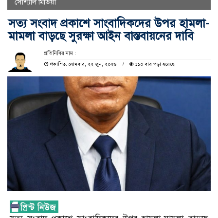
সোশ্যাল মিডিয়া
সত্য সংবাদ প্রকাশে সাংবাদিকদের উপর হামলা-
মামলা বাড়ছে সুরক্ষা আইন বাস্তবায়নের দাবি
প্রতিনিধির নাম :
প্রকাশিত: সোমবার, ২২ জুন, ২০২৬
১১০ বার পড়া হয়েছে