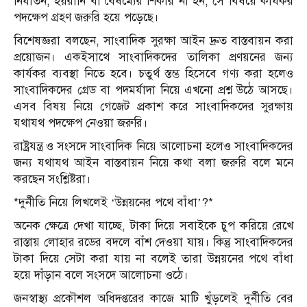
নির্যাতন, হয়রানি বা বৈষম্যের শিকার না হন, সে বিষয়ে কার্যকর
পদক্ষেপ গ্রহণ জরুরি হয়ে পড়েছে।
বিশেষজ্ঞরা বলছেন, সাংবাদিক সুরক্ষা আইন দ্রুত বাস্তবায়ন করা
প্রয়োজন। একইসাথে সাংবাদিকদের তালিকা প্রণয়নের জন্য
কার্যকর ব্যবস্থা নিতে হবে। চতুর্থ স্তম্ভ হিসেবে গণ্য করা হলেও
সাংবাদিকদের গ্রেড বা পদমর্যাদা নিয়ে এখনো প্রশ্ন উঠে আসছে।
এসব বিষয় নিয়ে গেজেট প্রকাশ করে সাংবাদিকদের সুরক্ষায়
যথাযথ পদক্ষেপ নেওয়া জরুরি।
রাষ্ট্রযন্ত্র ও সংসদে সাংবাদিক নিয়ে আলোচনা হলেও সাংবাদিকদের
জন্য যথাযথ আইন বাস্তবায়ন নিয়ে কথা বলা জরুরি বলে মনে
করছেন সংশ্লিষ্টরা।
*দুর্নীতি নিয়ে লিখলেই ‘উন্নয়নের পথে বাঁধা’?*
অনেক ক্ষেত্রে দেখা যাচ্ছে, টাকা দিয়ে সবাইকে চুপ করিয়ে রেখে
রাস্তায় লোহার রডের বদলে বাঁশ দেওয়া যায়। কিন্তু সাংবাদিকদের
টাকা দিয়ে সেটা করা যায় না বলেই তারা উন্নয়নের পথে বাঁধা
হয়ে দাঁড়ান বলে সংসদে আলোচনা ওঠে।
জনস্বাস্থ্য প্রকৌশল অধিদপ্তরের কাজে মাটি খুঁড়লেই দুর্নীতি বের