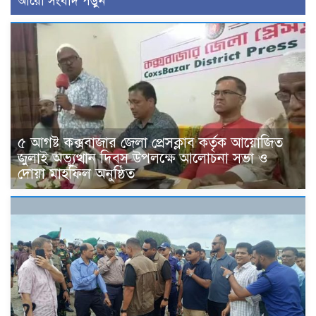
আরো সংবাদ পড়ুন
৫ আগষ্ট কক্সবাজার জেলা প্রেসক্লাব কর্তৃক আয়োজিত
জুলাই অভ্যূত্থান দিবস উপলক্ষে আলোচনা সভা ও
দোয়া মাহফিল অনুষ্ঠিত