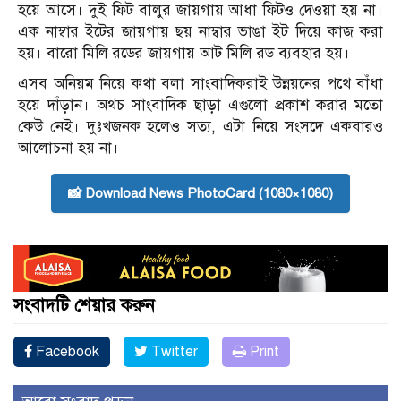
হয়ে আসে। দুই ফিট বালুর জায়গায় আধা ফিটও দেওয়া হয় না।
এক নাম্বার ইটের জায়গায় ছয় নাম্বার ভাঙা ইট দিয়ে কাজ করা
হয়। বারো মিলি রডের জায়গায় আট মিলি রড ব্যবহার হয়।
এসব অনিয়ম নিয়ে কথা বলা সাংবাদিকরাই উন্নয়নের পথে বাঁধা
হয়ে দাঁড়ান। অথচ সাংবাদিক ছাড়া এগুলো প্রকাশ করার মতো
কেউ নেই। দুঃখজনক হলেও সত্য, এটা নিয়ে সংসদে একবারও
আলোচনা হয় না।
📸 Download News PhotoCard (1080×1080)
সংবাদটি শেয়ার করুন
Facebook
Twitter
Print