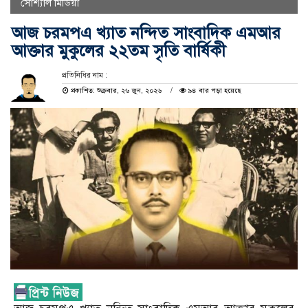
সোশ্যাল মিডিয়া
আজ চরমপএ খ‍্যাত নন্দিত সাংবাদিক এমআর
আক্তার মুকুলের ২২তম সৃতি বার্ষিকী
প্রতিনিধির নাম :
প্রকাশিত: শুক্রবার, ২৬ জুন, ২০২৬
৯৪ বার পড়া হয়েছে