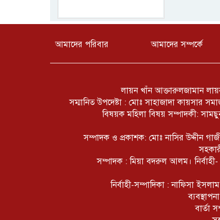
আমাদের পরিবার
আমাদের সম্পর্কে
লায়ন খাঁন আক্তারুলজামান লায়ন
সম্মানিত উপদেষ্টা : মোঃ সাহাজাদা কায়সার স
বিষয়ক মহিলা বিষয় সম্পাদকী: সামছুন
সম্পাদক ও প্রকাশক: মোঃ নাসির উদ্দীন গ
সহকার
সম্পাদক : মিয়া বদরুল আলম। নির্বাহী
নির্বাহী-সম্পাদিকা : নাফিসা ইসল
ব্যবস্থাপ
বার্তা 