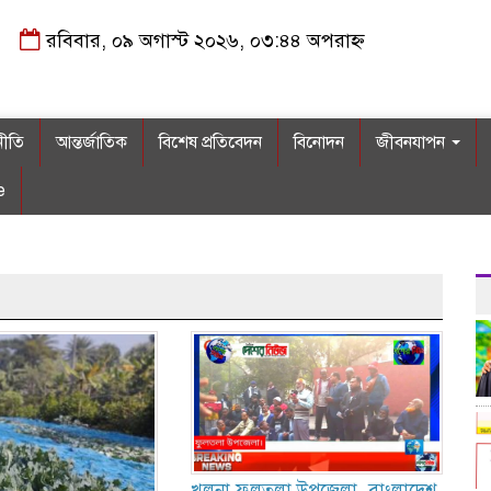
রবিবার, ০৯ অগাস্ট ২০২৬, ০৩:৪৪ অপরাহ্ন
নীতি
আন্তর্জাতিক
বিশেষ প্রতিবেদন
বিনোদন
জীবনযাপন
e
খুলনা ফুলতলা উপজেলা, বাংলাদেশ