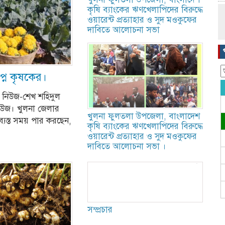
কৃষি ব্যাংকের ঋণখেলাপিদের বিরুদ্ধে
ওয়ারেন্ট প্রত্যাহার ও সুদ মওকুফের
দাবিতে আলোচনা সভা ‎
প্ন কৃষকের।
। নিউজ-শেখ শহিদুল
নিউজ। খুলনা জেলার
খুলনা ফুলতলা উপজেলা, বাংলাদেশ
যস্ত সময় পার করছেন,
কৃষি ব্যাংকের ঋণখেলাপিদের বিরুদ্ধে
ওয়ারেন্ট প্রত্যাহার ও সুদ মওকুফের
দাবিতে আলোচনা সভা ‎।
সম্প্রচার