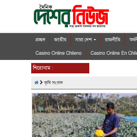
প্রচ্ছদ
জাতীয়
সারা দেশ
রাজনীতি
অর্থ
Casino Online Chileno
Casino Online En Chil
শিরোনাম :
কৃষি সংবাদ