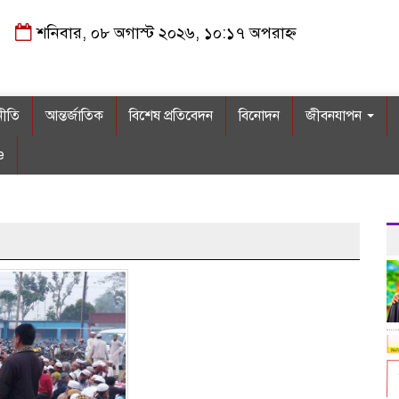
শনিবার, ০৮ অগাস্ট ২০২৬, ১০:১৭ অপরাহ্ন
নীতি
আন্তর্জাতিক
বিশেষ প্রতিবেদন
বিনোদন
জীবনযাপন
e