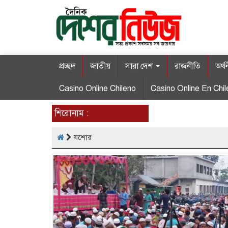
প্রচ্ছদ
জাতীয়
সারা দেশ
রাজনীতি
অর্থ
Casino Online Chileno
Casino Online En Chil
শিরোনাম :
যশোর