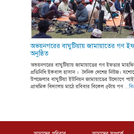
অভয়নগরের বাঘুটিয়ায় জামায়াতের গণ ই
অনুষ্ঠিত
অভয়নগরের বাঘুটিয়ায় জামায়াতের গণ ইফতার মাহফি
প্রতিনিধি:ইকবাল হাসান । দৈনিক দেশের নিউজ। যশ
উপজেলার বাঘুটিয়া ইউনিয়ন জামায়াতের উদ্যোগে পা
প্রাথমিক বিদ্যালয় মাঠে রবিবার বিকেল ৫টায় গণ
...বি
আমাদের পরিবার
আমাদের সম্পর্কে