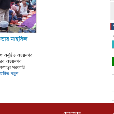
ফতার মাহফিল
ল অনুষ্ঠিত অভয়নগর
োরের অভয়নগর
ইকপাড়া সরকারি
স্তারিত পড়ুন
যোগাযোগ