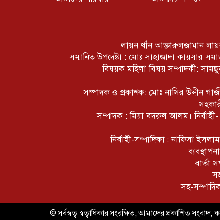
লায়ন খাঁন আক্তারুলজামান লায়ন
সম্মানিত উপদেষ্টা : মোঃ সাহাজাদা কায়সার স
বিষয়ক মহিলা বিষয় সম্পাদকী: সামছুন
সম্পাদক ও প্রকাশক: মোঃ নাসির উদ্দীন গ
সহকার
সম্পাদক : মিয়া বদরুল আলম। নির্বাহী
নির্বাহী-সম্পাদিকা : নাফিসা ইসল
ব্যবস্থাপ
বার্তা 
সহ
সহ-সম্পাদি
© সর্বস্বত্ব স্বত্বাধিকার সংরক্ষিত, আমাদের প্রকাশিত সংবাদ, কল