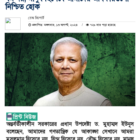
নিশ্চিত হোক
ডেস্ক রিপোর্ট
প্রকাশিত: মঙ্গলবার, ১৩ আগস্ট, ২০২৪
৭২৯ বার পড়া হয়েছে
অন্তর্বর্তীকালীন সরকারের প্রধান উপদেষ্টা ড. মুহাম্মদ ইউনূস
বলেছেন, আমাদের গণতান্ত্রিক যে আকাঙ্ক্ষা সেখানে আমরা
মুসলমান হিসেবে নয়, হিন্দু হিসেবে নয়, বৌদ্ধ হিসেবে নয়, মানুষ