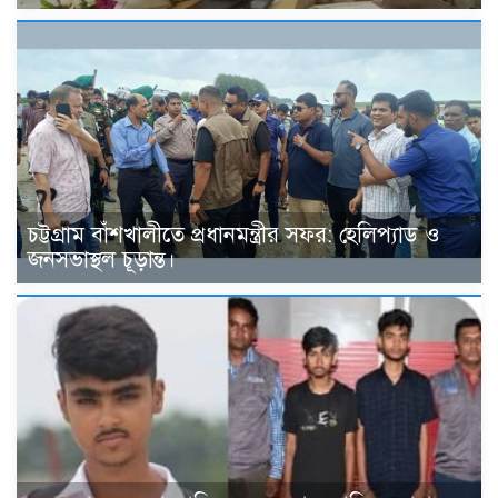
চট্টগ্রাম বাঁশখালীতে প্রধানমন্ত্রীর সফর: হেলিপ্যাড ও
জনসভাস্থল চূড়ান্ত।