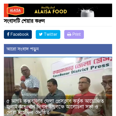
সংবাদটি শেয়ার করুন
Facebook
Twitter
Print
আরো সংবাদ পড়ুন
৫ আগষ্ট কক্সবাজার জেলা প্রেসক্লাব কর্তৃক আয়োজিত
জুলাই অভ্যূত্থান দিবস উপলক্ষে আলোচনা সভা ও
দোয়া মাহফিল অনুষ্ঠিত