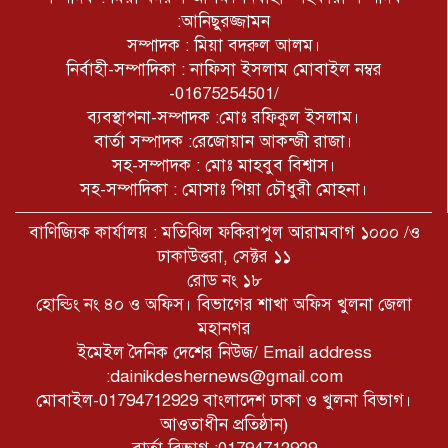
:আনিছুরজ্জামন
সম্পাদক : মিয়া বদরুল আলম।
নির্বাহী-সম্পাদিকা : নাফিসা ইসলাম মোবাইল নম্বর
-01675254501/
ব্যবস্থাপনা-সম্পাদক :মোঃ রফিকুল ইসলাম।
বার্তা সম্পাদক :রেজোয়ান আকন্জী রাজা।
সহ-সম্পাদক : মোঃ মাহবুব বিশ্বাস।
সহ-সম্পাদিকা : মোসাঃ পিয়া চৌধুরী মোহনা।
বাণিজ্যিক কার্যালয় : মতিঝিল ফকিরাপুল আরামবাগ ১০০০ /ও
ঢাকাউত্তরা, সেক্টর ১১
রোড নং ১৮
হোল্ডিং নং ৪০ ও অফিস। বিভাগের শাখা অফিস খুলনা জেলা
মহানগর
ইমেইল দৈনিক দেশের নিউজ/ Email address
:dainikdeshernews@gmail.com
মোবাইল-01794712929 বাংলাদেশ ঢাকা ও খুলনা বিভাগ।
আওতাধীন প্রতিষ্ঠান)