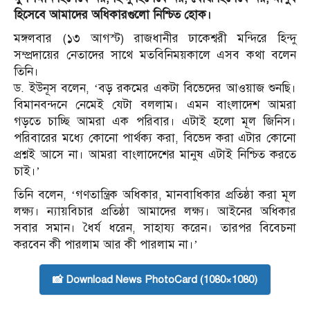
হিসেবে আমাদের অধিকারগুলো নিশ্চিত হোক।
মঙ্গলবার (১৩ আগস্ট) রাজধানীর ঢাকেশ্বরী মন্দিরে হিন্দু
সম্প্রদায়ের নেতাদের সাথে মতবিনিময়কালে এসব কথা বলেন
তিনি।
ড. ইউনূস বলেন, ‘বড় রকমের একটা বিভেদের আওয়াজ শুনছি।
বিমানবন্দনে নেমেই যেটা বললাম। এমন বাংলাদেশ আমরা
গড়তে চাচ্ছি আমরা এক পরিবার। এটাই হলো মূল জিনিস।
পরিবারের মধ্যে কোনো পার্থক্য করা, বিভেদ করা এটার কোনো
প্রশ্নই আসে না। আমরা বাংলাদেশের মানুষ এটাই নিশ্চিত করতে
চাই।’
তিনি বলেন, ‘গণতান্ত্রিক অধিকার, মানবাধিকার প্রতিষ্ঠা করা মূল
লক্ষ্য। ন্যায়বিচার প্রতিষ্ঠা আমাদের লক্ষ্য। আইনের অধিকার
সবার সমান। ধৈর্য ধরেন, সাহায্য করেন। তারপর বিবেচনা
করবেন কী পারলাম আর কী পারলাম না।’
📸 Download News PhotoCard (1080×1080)