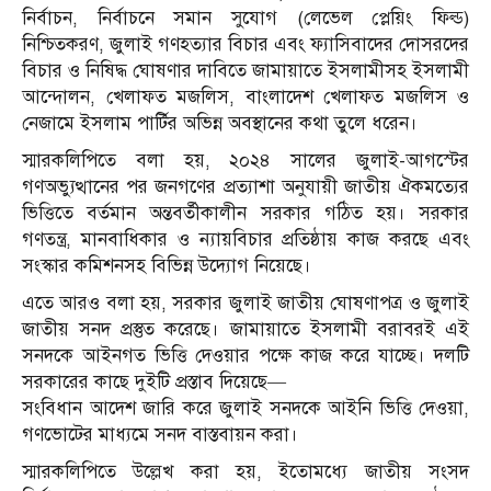
নির্বাচন, নির্বাচনে সমান সুযোগ (লেভেল প্লেয়িং ফিল্ড)
নিশ্চিতকরণ, জুলাই গণহত্যার বিচার এবং ফ্যাসিবাদের দোসরদের
বিচার ও নিষিদ্ধ ঘোষণার দাবিতে জামায়াতে ইসলামীসহ ইসলামী
আন্দোলন, খেলাফত মজলিস, বাংলাদেশ খেলাফত মজলিস ও
নেজামে ইসলাম পার্টির অভিন্ন অবস্থানের কথা তুলে ধরেন।
স্মারকলিপিতে বলা হয়, ২০২৪ সালের জুলাই-আগস্টের
গণঅভ্যুত্থানের পর জনগণের প্রত্যাশা অনুযায়ী জাতীয় ঐকমত্যের
ভিত্তিতে বর্তমান অন্তবর্তীকালীন সরকার গঠিত হয়। সরকার
গণতন্ত্র, মানবাধিকার ও ন্যায়বিচার প্রতিষ্ঠায় কাজ করছে এবং
সংস্কার কমিশনসহ বিভিন্ন উদ্যোগ নিয়েছে।
এতে আরও বলা হয়, সরকার জুলাই জাতীয় ঘোষণাপত্র ও জুলাই
জাতীয় সনদ প্রস্তুত করেছে। জামায়াতে ইসলামী বরাবরই এই
সনদকে আইনগত ভিত্তি দেওয়ার পক্ষে কাজ করে যাচ্ছে। দলটি
সরকারের কাছে দুইটি প্রস্তাব দিয়েছে—
সংবিধান আদেশ জারি করে জুলাই সনদকে আইনি ভিত্তি দেওয়া,
গণভোটের মাধ্যমে সনদ বাস্তবায়ন করা।
স্মারকলিপিতে উল্লেখ করা হয়, ইতোমধ্যে জাতীয় সংসদ