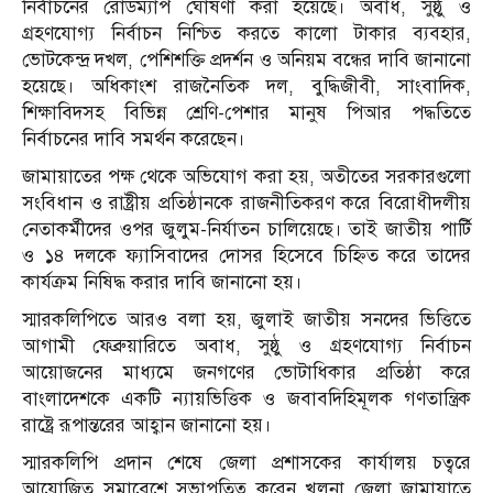
নির্বাচনের রোডম্যাপ ঘোষণা করা হয়েছে। অবাধ, সুষ্ঠু ও
গ্রহণযোগ্য নির্বাচন নিশ্চিত করতে কালো টাকার ব্যবহার,
ভোটকেন্দ্র দখল, পেশিশক্তি প্রদর্শন ও অনিয়ম বন্ধের দাবি জানানো
হয়েছে। অধিকাংশ রাজনৈতিক দল, বুদ্ধিজীবী, সাংবাদিক,
শিক্ষাবিদসহ বিভিন্ন শ্রেণি-পেশার মানুষ পিআর পদ্ধতিতে
নির্বাচনের দাবি সমর্থন করেছেন।
জামায়াতের পক্ষ থেকে অভিযোগ করা হয়, অতীতের সরকারগুলো
সংবিধান ও রাষ্ট্রীয় প্রতিষ্ঠানকে রাজনীতিকরণ করে বিরোধীদলীয়
নেতাকর্মীদের ওপর জুলুম-নির্যাতন চালিয়েছে। তাই জাতীয় পার্টি
ও ১৪ দলকে ফ্যাসিবাদের দোসর হিসেবে চিহ্নিত করে তাদের
কার্যক্রম নিষিদ্ধ করার দাবি জানানো হয়।
স্মারকলিপিতে আরও বলা হয়, জুলাই জাতীয় সনদের ভিত্তিতে
আগামী ফেব্রুয়ারিতে অবাধ, সুষ্ঠু ও গ্রহণযোগ্য নির্বাচন
আয়োজনের মাধ্যমে জনগণের ভোটাধিকার প্রতিষ্ঠা করে
বাংলাদেশকে একটি ন্যায়ভিত্তিক ও জবাবদিহিমূলক গণতান্ত্রিক
রাষ্ট্রে রূপান্তরের আহ্বান জানানো হয়।
স্মারকলিপি প্রদান শেষে জেলা প্রশাসকের কার্যালয় চত্বরে
আয়োজিত সমাবেশে সভাপতিত্ব করেন খুলনা জেলা জামায়াতে