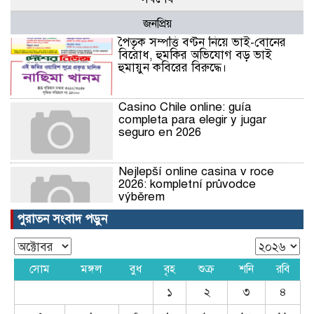
জনপ্রিয়
পৈতৃক সম্পত্তি বণ্টন নিয়ে ভাই-বোনের
বিরোধ, হুমকির অভিযোগ বড় ভাই
হুমায়ুন কবিরের বিরুদ্ধে।
Casino Chile online: guía
completa para elegir y jugar
seguro en 2026
Nejlepší online casina v roce
2026: kompletní průvodce
výběrem
পুরাতন সংবাদ পড়ুন
Nejlepší online casina v roce
2026: kompletní průvodce
výběrem
সোম
মঙ্গল
বুধ
বৃহ
শুক্র
শনি
রবি
১
২
৩
৪
Nejlepší online casina v roce
2026: kompletní průvodce