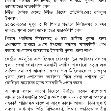
পিআর পদ্ধতির নির্বাচনসহ ৫ দফা দাবিতে খুলনা জেলা
জামায়াতের স্মারকলিপি পেশ
নিউজ, দৈনিক দেশের নিউজ :বিশেষ প্রতিনিধি:মোঃ রফিকুল
ইসলাম।
১২-১০-২০২৫ দুপুর ৩ টা পিআর পদ্ধতির নির্বাচনসহ ৫ দফা
দাবিতে খুলনা জেলা জামায়াতের স্মারকলিপি পেশ
পিআর পদ্ধতিতে নির্বাচনসহ ৫ দফা দাবিতে খুলনা জেলা
প্রশাসকের মাধ্যমে প্রধান উপদেষ্টা বরাবর স্মারকলিপি পেশ
করেছে বাংলাদেশ জামায়াতে ইসলামী খুলনা জেলা শাখা।
কেন্দ্রীয় কর্মসূচির অংশ হিসেবে রোববার (১২ অক্টোবর) সকালে
খুলনা জেলা জামায়াতে ইসলামী নগরীর ডাকবাংলা চত্বরে এক
সংক্ষিপ্ত সমাবেশ আয়োজন করে। পরে মিছিলসহকারে নেতৃবৃন্দ
খুলনা জেলা প্রশাসকের কার্যালয়ে গিয়ে জেলা প্রশাসক মো.
তৌফিকুর রহমানের হাতে স্মারকলিপি প্রদান করেন।
এ সময় প্রধান অতিথি হিসেবে উপস্থিত ছিলেন বাংলাদেশ
জামায়াতে ইসলামীর কেন্দ্রীয় কর্মপরিষদ সদস্য ও খুলনা অঞ্চলের
সহকারী পরিচালক মাওলানা আবুল কালাম আজাদ। তিনি জুলাই
সনদের আইনগত ভিত্তি নিশ্চিতকরণ, পিআর পদ্ধতিতে জাতীয়