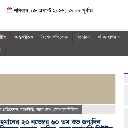
শনিবার, ০৮ অগাস্ট ২০২৬, ০৯:০৮ পূর্বাহ্ন
নীতি
আন্তর্জাতিক
বিশেষ প্রতিবেদন
বিনোদন
জীবনযাপন
e
ষ প্রতিবেদন
,
রাজনীতি
,
সারা দেশ
,
সোশ্যাল মিডিয়া
 রহমানের ২০ নভেম্বর ৬০ তম শুভ জন্মদিন