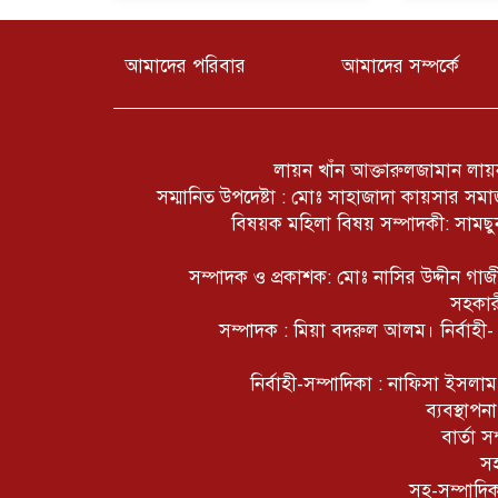
আমাদের পরিবার
আমাদের সম্পর্কে
লায়ন খাঁন আক্তারুলজামান লায়ন
সম্মানিত উপদেষ্টা : মোঃ সাহাজাদা কায়সার স
বিষয়ক মহিলা বিষয় সম্পাদকী: সামছুন
সম্পাদক ও প্রকাশক: মোঃ নাসির উদ্দীন গ
সহকার
সম্পাদক : মিয়া বদরুল আলম। নির্বাহী
নির্বাহী-সম্পাদিকা : নাফিসা ইসল
ব্যবস্থাপ
বার্তা 
সহ
সহ-সম্পাদি