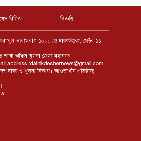
প্রেস রিলিজ
বিজ্ঞপ্তি
ফকিরাপুল আরামবাগ ১০০০ /ও ঢাকাউত্তরা, সেক্টর ১১
ের শাখা অফিস খুলনা জেলা মহানগর
mail address :dainikdeshernews@gmail.com
 ঢাকা ও খুলনা বিভাগ। আওতাধীন প্রতিষ্ঠান)
01
০৩