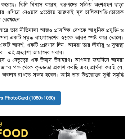
ুদ্ধ করেছে। তিনি বিশ্বাস করেন, তরুণদের সক্রিয় অংশগ্রহণ ছাড়া
 এগিয়ে নেওয়ার প্রচেষ্টায় তারুণ্যই মূল চালিকাশক্তি।তারেক
কা রেখেছেন।
 প্রসারে তার নীতিমালা আজও প্রাসঙ্গিক।দেশকে আধুনিক প্রযুক্তি ও
ল্পনা একটি সমৃদ্ধ বাংলাদেশের স্বপ্নকে আরও স্পষ্ট করে তোলে।
ি আদর্শ, একটি প্রেরণার দিন। আমরা তার দীর্ঘায়ু ও সুস্বাস্থ্য
াবে—এই প্রত্যাশা আমাদের সবার।
স ও নেতৃত্বের এক উজ্জ্বল উদাহরণ। আপনার জন্মদিনে আমরা
র পক্ষ থেকে কৃতজ্ঞতা প্রকাশ করছি এবং প্রার্থনা করছি যে,
বদান রাখতে সক্ষম হবেন। আমি তার উত্তরোত্তর সুখী সমৃদ্ধি
s PhotoCard (1080×1080)