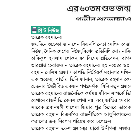
তারেক রহমানের
জন্মদিনে শুভেচ্ছা জানালেন বিএনপি নেতা সেলিম রেজা
নিউজ, দৈনিক দেশের নিউজ,বিশেষ প্রতিনিধি মোঃ নাসির
হাকিকুল ইসলাম খোকন,এর বিশেষ প্রতিবেদন, বাপ
ভারপ্রাপ্ত চেয়ারম্যান তারেক রহমানের ২০ নভেম্বর ৬
রহমান সেলিম রেজা সভাপতি নিউইয়র্ক মহানগর দক্ষিন 
এক শুভেচ্ছা বার্তায় তিনি জানান, তারেক রহমান ক
চেতনায় উজ্জীবিত একজন পথপ্রদর্শক, যিনি নতুন প্রজন্মে
তারেক রহমানের রাজনৈতিক কর্মময় জীবন সম্পর্কে ত
যেখানে রাজনীতি কেবল পেশা নয়, বরং জাতির সেবার এ
সাবেক প্রধানমন্ত্রী খালেদা জিয়ার পুত্র হিসেবে তা
তারেক রহমান বিএনপির রাজনীতিকে আধুনিকায়নের 
করানোর জন্য নিরলস পরিশ্রম করে চলেছেন।
তারেক রহমান তরুণ প্রজন্মের মাঝে উদ্দীপনা সঞ্চার