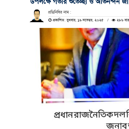
উপলক্ষে গভীর শুভেচ্ছা ও অভিনন্দন 
প্রতিনিধির নাম :
প্রকাশিত: বুধবার, ১৯ নভেম্বর, ২০২৫
২৮৬ বার