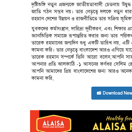
দৃষ্টিভঙ্গি নতুন প্রজন্মকে জাতীয়তাবাদী চেতনায় উদ্ব
জাতি গঠন সম্ভব নয়। তার নেতৃত্বে দলকে নতুন ধারায়
রহমান দেশের উন্নয়ন ও রাজনীতিতে তার সক্রিয় ভূমি
যুবকদের কর্মসংস্থান, দারিদ্র্য দূরীকরণ, এবং শিক্ষার
জ্ঞানভিত্তিক সমাজে রূপান্তরিত করার জন্য তার পরিক
তারেক রহমানের জন্মদিন শুধু একটি তারিখ নয়, এটি একট
কামনা করি। তার নেতৃত্বে বাংলাদেশ আরও এগিয়ে য
তারেক রহমান সম্পর্কে তিনি আরো বলেন,আপনি সাহ
আপনার প্রতি ঝালকাঠি -১ আসনের কর্ণধর সেলিম রেজা”
আপনি আমাদের প্রিয় বাংলাদেশের জন্য আরও অনেক অ
কামনা করি,
📸 Download New