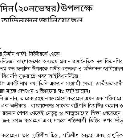
,
 উদ্দীন গাজী: নিউইয়র্কে থেকে
সনিউজঃ বাংলাদেশের অন্যতম প্রধান রাজনৈতিক দল বিএনপির
০ তম শুভ জন্মদিন উপলক্ষে গভীর শুভেচ্ছা ও অভিনন্দন জানিয়েছন
বিএনপি যুক্তরাষ্ট্রে।খবর আইবিএননিউজ ।
েবল একটি নাম নয়; তিনি একজন সংগ্রামী নেতা, জাতীয়তাবাদী
র মাঝে দেশপ্রেম ও উন্নয়নের স্বপ্ন জাগিয়েছেন।
িনি জানান, তারেক রহমান জন্মগ্রহণ করেছেন এমন এক পরিবারে,
ক অঙ্গীকার। বাংলাদেশের সাবেক রাষ্ট্রপতি জিয়াউর রহমান ও
রেক রহমান শৈশব থেকেই নেতৃত্ব ও আত্মত্যাগের শিক্ষা পেয়েছেন।
জন্য কাজ করেছেন এবং দলকে শক্তিশালী ভিত্তির ওপর দাঁড়
 করেছেন। তার সৃষ্টিশীল চিন্তা, গতিশীল নেতৃত্ব এবং আধুনিক