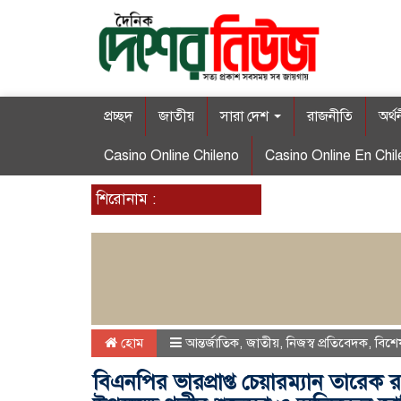
প্রচ্ছদ
জাতীয়
সারা দেশ
রাজনীতি
অর্থ
Casino Online Chileno
Casino Online En Chil
শিরোনাম :
হোম
আন্তর্জাতিক
,
জাতীয়
,
নিজস্ব প্রতিবেদক
,
বিশে
বিএনপির ভারপ্রাপ্ত চেয়ারম্যান তারেক