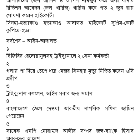
আসামিদের জেল আপিল ও আপিল নামঞ্জুর করে এবং বাদীর
রিভিশন আবেদন (রুল খারিজ) খারিজ করে গত ২ জুন রায়
ঘোষণা করেন হাইকোর্ট।
সিনহা-হত্যাকাণ্ড হত্যাকাণ্ড আদালত হাইকোর্ট সুপ্রিম-কোর্ট
কুপিয়ে-হত্যা
সর্বশেষ – আইন-আদালত
১
বিজিবির রেদোয়ানুলসহ ট্রাইব্যুনালে ২ সেনা কর্মকর্তা
২
গলায় পা দিয়ে চেপে ধরে মেজর সিনহার মৃত্যু নিশ্চিত করেন ওসি
প্রদীপ
৩
ট্রাইব্যুনাল বললেন, আইন সবার জন্য সমান
৪
বাংলাদেশে ঠেলে দেওয়া ভারতীয় নাগরিক সখিনা জামিন
পেয়েছেন
৫
সাবেক এমপি মোহাম্মদ আলীর সম্পদ জব্দ-ব্যাংক হিসাব
অবরুদ্ধের আদেশ