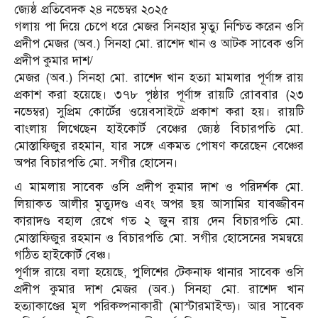
জ্যেষ্ঠ প্রতিবেদক ২৪ নভেম্বর ২০২৫
গলায় পা দিয়ে চেপে ধরে মেজর সিনহার মৃত্যু নিশ্চিত করেন ওসি
প্রদীপ মেজর (অব.) সিনহা মো. রাশেদ খান ও আটক সাবেক ওসি
প্রদীপ কুমার দাশ/
মেজর (অব.) সিনহা মো. রাশেদ খান হত্যা মামলার পূর্ণাঙ্গ রায়
প্রকাশ করা হয়েছে। ৩৭৮ পৃষ্ঠার পূর্ণাঙ্গ রায়টি রোববার (২৩
নভেম্বর) সুপ্রিম কোর্টের ওয়েবসাইটে প্রকাশ করা হয়। রায়টি
বাংলায় লিখেছেন হাইকোর্ট বেঞ্চের জ্যেষ্ঠ বিচারপতি মো.
মোস্তাফিজুর রহমান, যার সঙ্গে একমত পোষণ করেছেন বেঞ্চের
অপর বিচারপতি মো. সগীর হোসেন।
এ মামলায় সাবেক ওসি প্রদীপ কুমার দাশ ও পরিদর্শক মো.
লিয়াকত আলীর মৃত্যুদণ্ড এবং অপর ছয় আসামির যাবজ্জীবন
কারাদণ্ড বহাল রেখে গত ২ জুন রায় দেন বিচারপতি মো.
মোস্তাফিজুর রহমান ও বিচারপতি মো. সগীর হোসেনের সমন্বয়ে
গঠিত হাইকোর্ট বেঞ্চ।
পূর্ণাঙ্গ রায়ে বলা হয়েছে, পুলিশের টেকনাফ থানার সাবেক ওসি
প্রদীপ কুমার দাশ মেজর (অব.) সিনহা মো. রাশেদ খান
হত্যাকাণ্ডের মূল পরিকল্পনাকারী (মাস্টারমাইন্ড)। আর সাবেক