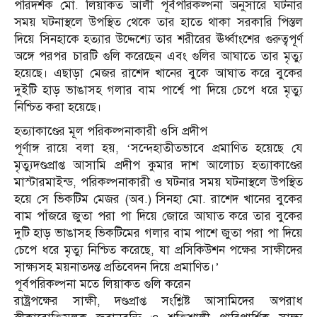
পরিদর্শক মো. লিয়াকত আলী পূর্বপরিকল্পনা অনুসারে ঘটনার
সময় ঘটনাস্থলে উপস্থিত থেকে তার হাতে থাকা সরকারি পিস্তল
দিয়ে সিনহাকে হত্যার উদ্দেশ্যে তার শরীরের ঊর্ধ্বাংশের গুরুত্বপূর্ণ
অঙ্গে পরপর চারটি গুলি করেছেন এবং গুলির আঘাতে তার মৃত্যু
হয়েছে। এছাড়া মেজর রাশেদ খানের বুকে আঘাত করে বুকের
দুইটি হাড় ভাঙাসহ গলার বাম পার্শ্বে পা দিয়ে চেপে ধরে মৃত্যু
নিশ্চিত করা হয়েছে।
হত্যাকাণ্ডের মূল পরিকল্পনাকারী ওসি প্রদীপ
পূর্ণাঙ্গ রায়ে বলা হয়, ‘সন্দেহাতীতভাবে প্রমাণিত হয়েছে যে
মৃত্যুদণ্ডপ্রাপ্ত আসামি প্রদীপ কুমার দাশ আলোচ্য হত্যাকাণ্ডের
মাস্টারমাইন্ড, পরিকল্পনাকারী ও ঘটনার সময় ঘটনাস্থলে উপস্থিত
হয়ে সে ভিকটিম মেজর (অব.) সিনহা মো. রাশেদ খানের বুকের
বাম পাঁজরে জুতা পরা পা দিয়ে জোরে আঘাত করে তার বুকের
দুটি হাড় ভাঙাসহ ভিকটিমের গলার বাম পাশে জুতা পরা পা দিয়ে
চেপে ধরে মৃত্যু নিশ্চিত করেছে, যা প্রসিকিউশন পক্ষের সাক্ষীদের
সাক্ষ্যসহ ময়নাতদন্ত প্রতিবেদন দিয়ে প্রমাণিত।’
পূর্বপরিকল্পনা মতে লিয়াকত গুলি করেন
রাষ্ট্রপক্ষের সাক্ষী, দণ্ডপ্রাপ্ত সংশ্লিষ্ট আসামিদের অপরাধ