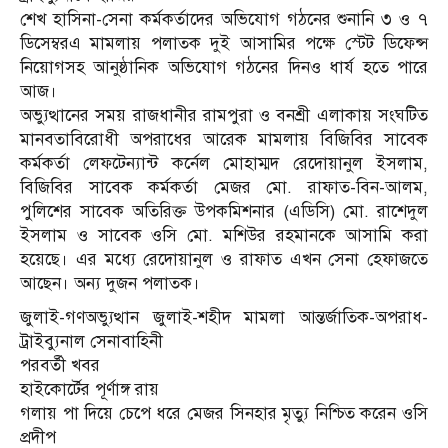
শেখ হাসিনা-সেনা কর্মকর্তাদের অভিযোগ গঠনের শুনানি ৩ ও ৭
ডিসেম্বরএ মামলায় পলাতক দুই আসামির পক্ষে স্টেট ডিফেন্স
নিয়োগসহ আনুষ্ঠানিক অভিযোগ গঠনের দিনও ধার্য হতে পারে
আজ।
অভ্যুত্থানের সময় রাজধানীর রামপুরা ও বনশ্রী এলাকায় সংঘটিত
মানবতাবিরোধী অপরাধের আরেক মামলায় বিজিবির সাবেক
কর্মকর্তা লেফটেন্যান্ট কর্নেল মোহাম্মদ রেদোয়ানুল ইসলাম,
বিজিবির সাবেক কর্মকর্তা মেজর মো. রাফাত-বিন-আলম,
পুলিশের সাবেক অতিরিক্ত উপকমিশনার (এডিসি) মো. রাশেদুল
ইসলাম ও সাবেক ওসি মো. মশিউর রহমানকে আসামি করা
হয়েছে। এর মধ্যে রেদোয়ানুল ও রাফাত এখন সেনা হেফাজতে
আছেন। অন্য দুজন পলাতক।
জুলাই-গণঅভ্যুত্থান জুলাই-শহীদ মামলা আন্তর্জাতিক-অপরাধ-
ট্রাইব্যুনাল সেনাবাহিনী
পরবর্তী খবর
হাইকোর্টের পূর্ণাঙ্গ রায়
গলায় পা দিয়ে চেপে ধরে মেজর সিনহার মৃত্যু নিশ্চিত করেন ওসি
প্রদীপ