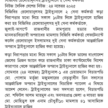
বিজিবির রেদোয়ানুলসহ ট্রাইব্যুনালে ২ সেনা কর্মকর্তা
নিউজ :দৈনিক দেশের নিউজ : ২৪ নভেম্বর ২০২৫
বিজিবির রেদোয়ানুলসহ ট্রাইব্যুনালে ২ সেনা কর্মকর্তা কড়া
নিরাপত্তার মধ্যে দিয়ে সকাল ১০টার দিকে ট্রাইব্যুনালে হাজির
করা হয় বিজিবির রেদোয়ানুলসহ দুই সেনা কর্মকর্তাকে,
জুলাই-আগস্টে রাজধানীর রামপুরায় হত্যার ঘটনায়
মানবতাবিরোধী অপরাধের মামলায় বিজিবি কর্মকর্তা লেফটেন্যান্ট
কর্নেল রেদোয়ানুল ইসলামসহ দুই সেনা কর্মকর্তাকে আন্তর্জাতিক
অপরাধ ট্রাইব্যুনালে হাজির করা হয়েছে।
কড়া নিরাপত্তার মধ্যে দিয়ে সকাল ১০টার দিকে তাদের বাংলাদেশ
জেলের প্রিজন ভ্যানে করে রাজধানীর ঢাকা ক্যান্টমেন্টের বিশেষ
কারাগার থেকে আন্তর্জাতিক অপরাধ ট্রাইব্যুনালে হাজির করা হয়।
সোমবার (২৪ নভেম্বর) ট্রাইব্যুনাল-১ এর চেয়ারম্যান বিচারপতি
মো. গোলাম মর্তূজা মজুমদারের নেতৃত্বাধীন তিন সদস্যের
আন্তর্জাতিক অপরাধ ট্রাইব্যুনালের বিচারিক প্যানেল এ বিষয়ে
আদেশ দেবেন। ট্রাইব্যুনালের অন্য সদস্যরা হলেন, বিচারপতি
মো. শফিউল আলম মাহমুদ এবং অবসরপ্রাপ্ত জেলা ও দায়রা জজ
মো. মোহিতুল হক এনাম চৌধুরী১০ মামলায় ৪১ আসামিকে
ট্রাইব্যুনালে হাজির