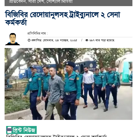
প্রতিবেদন
,
সারা দেশ
,
সোশ্যাল মিডিয়া
বিজিবির রেদোয়ানুলসহ ট্রাইব্যুনালে ২ সেনা
কর্মকর্তা
প্রতিনিধির নাম :
প্রকাশিত: সোমবার, ২৪ নভেম্বর, ২০২৫
৬৯৭ বার পড়া হয়েছে