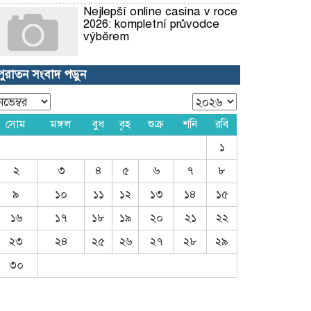
Nejlepší online casina v roce
2026: kompletní průvodce
výběrem
Nejlepší online casina v roce
পুরাতন সংবাদ পড়ুন
2026: kompletní průvodce
výběrem
খুলনার কয়রা থানার উদ্যোগে সুধী
সোম
মঙ্গল
বুধ
বৃহ
শুক্র
শনি
রবি
সমাবেশ ও মতবিনিময় সভা
১
অনুষ্ঠিত হয়েছে। অনুষ্ঠানে প্রধান
অতিথি হিসেবে উপস্থিত ছিলেন
২
৩
৪
৫
৬
৭
৮
খুলনা জেলার পুলিশ সুপার মোঃ
তাজুল ইসলাম।
৯
১০
১১
১২
১৩
১৪
১৫
যুক্তরাষ্ট্রের আইডাহো অঙ্গরাজ্যের
১৬
১৭
১৮
১৯
২০
২১
২২
টুইন ফলস শহরে একটি শপিং
সেন্টারে এক বন্দুকধারীর গুলিতে
২৩
২৪
২৫
২৬
২৭
২৮
২৯
তিনজন নিহত হয়েছে।খবর
আইবিএননিউজ।
৩০
সারাদেশে আইনশৃঙ্খলা বাহিনীর
বিরুদ্ধে চলমান মিথ্যা প্রোপাগান্ডার
ঘৃণিত ষড়যন্ত্রের শিকার রাজশাহী