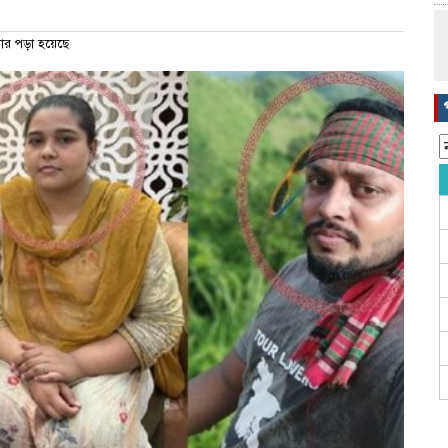
ার পড়া হয়েছে