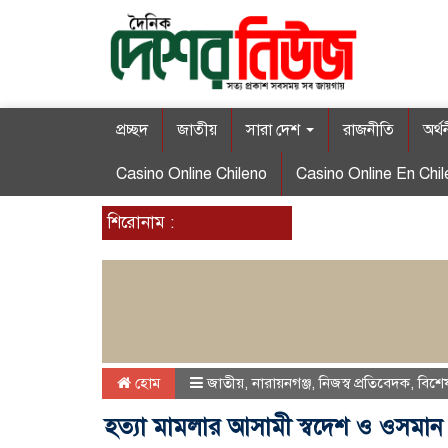
প্রচ্ছদ
জাতীয়
সারা দেশ
রাজনীতি
অর্থ
Casino Online Chileno
Casino Online En Chil
শিরোনাম :
হোম
জাতীয়
,
নারায়নগঞ্জ
,
নিজস্ব প্রতিবেদক
,
বিশে
হত্যা মামলার আসামী স্বদেশ ও ওসমান 