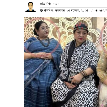
প্রতিনিধির নাম :
প্রকাশিত: মঙ্গলবার, ২৫ নভেম্বর, ২০২৫
৭৪২ ব