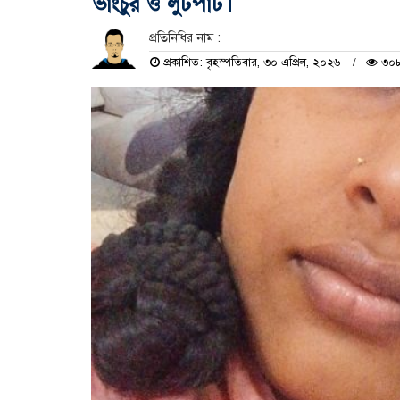
ভাংচুর ও লুটপাট।
প্রতিনিধির নাম :
প্রকাশিত: বৃহস্পতিবার, ৩০ এপ্রিল, ২০২৬
৩০৮