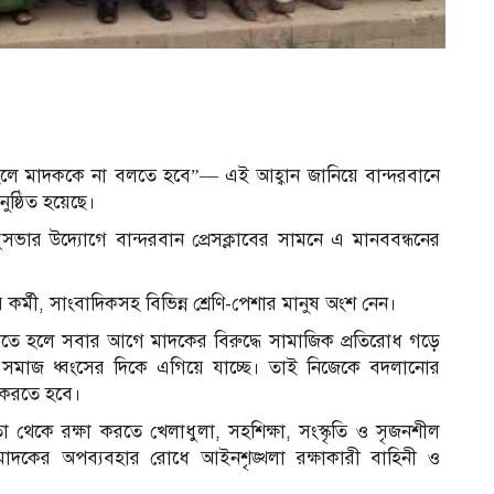
ে হলে মাদককে না বলতে হবে”— এই আহ্বান জানিয়ে বান্দরবানে
ুষ্ঠিত হয়েছে।
ধুসভার উদ্যোগে বান্দরবান প্রেসক্লাবের সামনে এ মানববন্ধনের
র কর্মী, সাংবাদিকসহ বিভিন্ন শ্রেণি-পেশার মানুষ অংশ নেন।
তে হলে সবার আগে মাদকের বিরুদ্ধে সামাজিক প্রতিরোধ গড়ে
 সমাজ ধ্বংসের দিকে এগিয়ে যাচ্ছে। তাই নিজেকে বদলানোর
 করতে হবে।
থেকে রক্ষা করতে খেলাধুলা, সহশিক্ষা, সংস্কৃতি ও সৃজনশীল
ে মাদকের অপব্যবহার রোধে আইনশৃঙ্খলা রক্ষাকারী বাহিনী ও