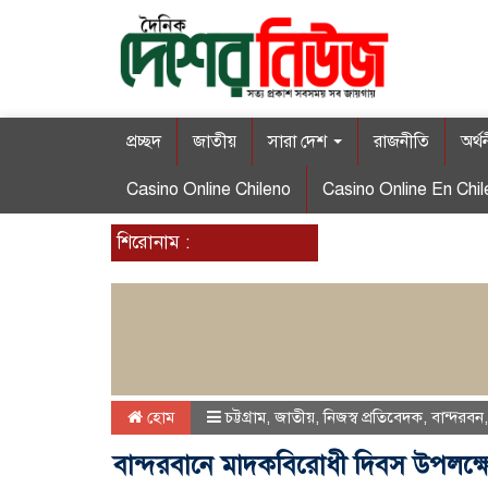
প্রচ্ছদ
জাতীয়
সারা দেশ
রাজনীতি
অর্থ
Casino Online Chileno
Casino Online En Chil
শিরোনাম :
হোম
চট্টগ্রাম
,
জাতীয়
,
নিজস্ব প্রতিবেদক
,
বান্দরবন
বান্দরবানে মাদকবিরোধী দিবস উপলক্ষে