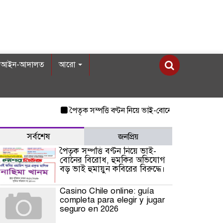
আইন-আদালত
আরো
পৈতৃক সম্পত্তি বণ্টন নিয়ে ভাই-বোনের বিরোধ, হুমকির অভিয
সর্বশেষ
জনপ্রিয়
পৈতৃক সম্পত্তি বণ্টন নিয়ে ভাই-
বোনের বিরোধ, হুমকির অভিযোগ
বড় ভাই হুমায়ুন কবিরের বিরুদ্ধে।
Casino Chile online: guía
completa para elegir y jugar
seguro en 2026