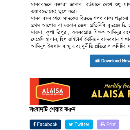
মানববন্ধনে বক্তারা জানান, বর্তমানে দেশে শুধু মা
ভয়াবহতাকেই তুলে ধরে।
মানব বন্ধন শেষে মাদকের বিরুদ্ধে শপথ বাক্য পড়ানো
প্রথম আলোর বান্দরবান জেলা প্রতিনিধি বুদ্ধজ্যোতি চ
মারমা, কৃপা ত্রিপুরা, অবসরপ্রাপ্ত শিক্ষক আমিনুর
মেহেদি হাসান, হিল রাইটার্স ইউনিয়ন বান্দরবান শাখা
আমিনুল ইসলাম বাচ্চু এবং দুর্নীতি প্রতিরোধ কমিটির
📸 Download New
সংবাদটি শেয়ার করুন
Facebook
Twitter
Print