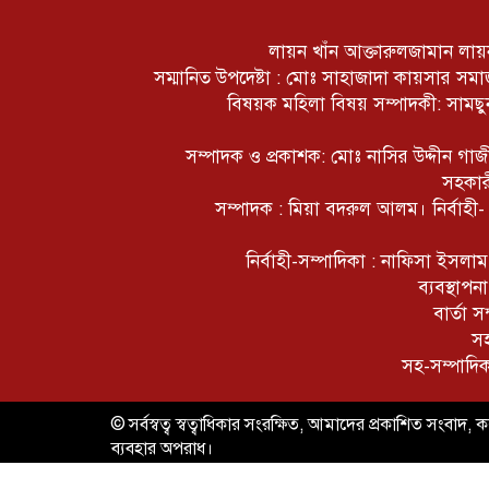
লায়ন খাঁন আক্তারুলজামান লায়ন
সম্মানিত উপদেষ্টা : মোঃ সাহাজাদা কায়সার স
বিষয়ক মহিলা বিষয় সম্পাদকী: সামছুন
সম্পাদক ও প্রকাশক: মোঃ নাসির উদ্দীন গ
সহকার
সম্পাদক : মিয়া বদরুল আলম। নির্বাহী
নির্বাহী-সম্পাদিকা : নাফিসা ইসল
ব্যবস্থাপ
বার্তা 
সহ
সহ-সম্পাদি
© সর্বস্বত্ব স্বত্বাধিকার সংরক্ষিত, আমাদের প্রকাশিত সংবাদ, কল
ব্যবহার অপরাধ।