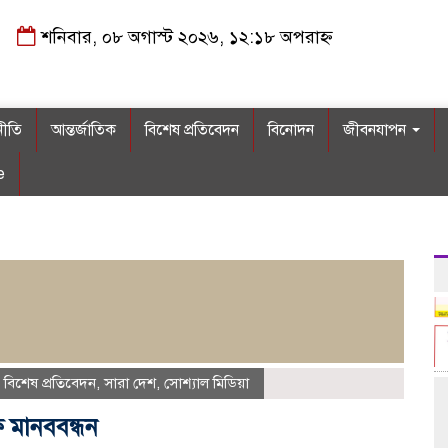
শনিবার, ০৮ অগাস্ট ২০২৬, ১২:১৮ অপরাহ্ন
নীতি
আন্তর্জাতিক
বিশেষ প্রতিবেদন
বিনোদন
জীবনযাপন
e
,
বিশেষ প্রতিবেদন
,
সারা দেশ
,
সোশ্যাল মিডিয়া
 মানববন্ধন