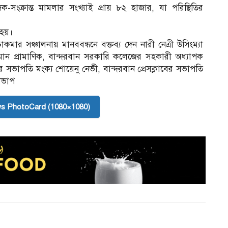
দক-সংক্রান্ত মামলার সংখ্যাই প্রায় ৮২ হাজার, যা পরিস্থিতির
 হয়।
াকমার সঞ্চালনায় মানববন্ধনে বক্তব্য দেন নারী নেত্রী উসিংম্যা
 রহমান প্রামাণিক, বান্দরবান সরকারি কলেজের সহকারী অধ্যাপক
র সভাপতি মংক্য শোয়েনু নেভী, বান্দরবান প্রেসক্লাবের সভাপতি
 সভাপ
s PhotoCard (1080×1080)