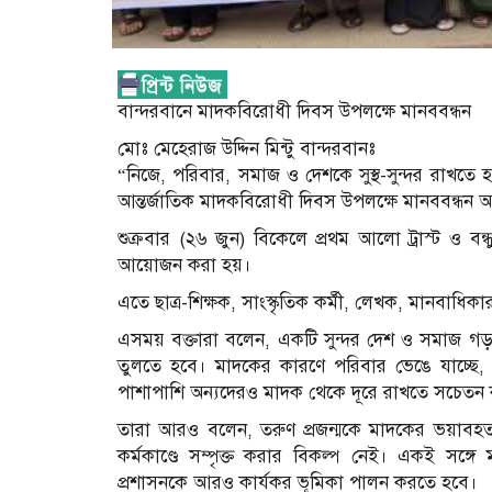
বান্দরবানে মাদকবিরোধী দিবস উপলক্ষে মানববন্ধন
মোঃ মেহেরাজ উদ্দিন মিন্টু বান্দরবানঃ
“নিজে, পরিবার, সমাজ ও দেশকে সুস্থ-সুন্দর রাখত
আন্তর্জাতিক মাদকবিরোধী দিবস উপলক্ষে মানববন্ধন অন
শুক্রবার (২৬ জুন) বিকেলে প্রথম আলো ট্রাস্ট ও বন্
আয়োজন করা হয়।
এতে ছাত্র-শিক্ষক, সাংস্কৃতিক কর্মী, লেখক, মানবাধিকা
এসময় বক্তারা বলেন, একটি সুন্দর দেশ ও সমাজ গড়
তুলতে হবে। মাদকের কারণে পরিবার ভেঙে যাচ্ছে,
পাশাপাশি অন্যদেরও মাদক থেকে দূরে রাখতে সচেতন
তারা আরও বলেন, তরুণ প্রজন্মকে মাদকের ভয়াবহতা 
কর্মকাণ্ডে সম্পৃক্ত করার বিকল্প নেই। একই সঙ্গ
প্রশাসনকে আরও কার্যকর ভূমিকা পালন করতে হবে।