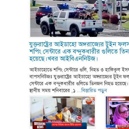
যুক্তরাষ্ট্রের আইডাহো অঙ্গরাজ্যের টুইন 
শপিং সেন্টারে এক বন্দুকধারীর গুলিতে ত
হয়েছে।খবর আইবিএননিউজ।
আইডাহোতে শপিং সেন্টারে গুলি, নিহত ৩ হাকিকুল ই
বাপসনিউজঃ যুক্তরাষ্ট্রের আইডাহো অঙ্গরাজ্যের টুইন
সেন্টারে এক বন্দুকধারীর গুলিতে তিনজন নিহত হয়ে
স্থানীয় সময় শনিবারের ,১
...বিস্তারিত পড়ুন