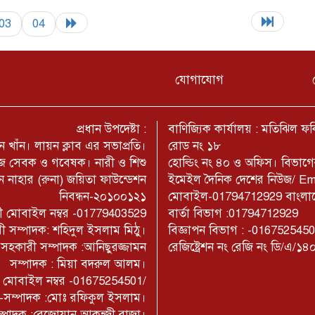
03
04
যোগাযোগ
প্রধান উপদেষ্টা :
বাণিজ্যিক কার্যালয় : মতিঝিল 
 খাঁন। লায়ন ক্লাব এর সভাপ্রতি।
রোড নং ১৮
মাজ সেবক ও গবেষক। নারী ও শিশু
হোল্ডিং নং ৪০ ও অফিস। বিভাগ
 নাহার (রুনা) জয়িতা ফাউন্ডেশন
ইমেইল দৈনিক দেশের নিউজ/ E
নিবন্ধন-২০১০০১২১
মোবাইল-01794712929 বাংলাদেশ
াজী মোবাইল নম্বর -01779403529
বার্তা বিভাগ :01794712929
ী সম্পাদক: শহিদুল ইসলাম মিঠু।
বিজ্ঞাপন বিভাগ : -016752545
- সহকারী সম্পাদক :আনিছুরজ্জামন
রেজিষ্ট্রেশন নং রেজি নং ডি/এ/১৪
সম্পাদক : মিয়া বদরুল আলম।
াম মোবাইল নম্বর -01675254501/
না-সম্পাদক :মোঃ রফিকুল ইসলাম।
সম্পাদক :রেজোয়ান আকন্জী রাজা।