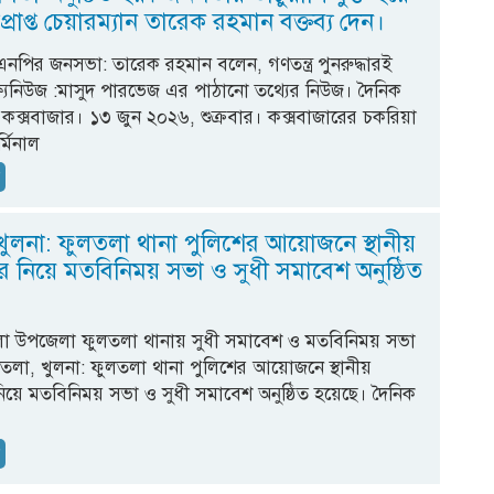
্রাপ্ত চেয়ারম্যান তারেক রহমান বক্তব্য দেন।
নপির জনসভা: তারেক রহমান বলেন, গণতন্ত্র পুনরুদ্ধারই
ষ্যনিউজ :মাসুদ পারভেজ এর পাঠানো তথ্যের নিউজ। দৈনিক
কক্সবাজার। ১৩ জুন ২০২৬, শুক্রবার। কক্সবাজারের চকরিয়া
্মিনাল
ন
খুলনা: ফুলতলা থানা পুলিশের আয়োজনে স্থানীয়
র নিয়ে মতবিনিময় সভা ও সুধী সমাবেশ অনুষ্ঠিত
লা উপজেলা ফুলতলা থানায় সুধী সমাবেশ ও মতবিনিময় সভা
ুলতলা, খুলনা: ফুলতলা থানা পুলিশের আয়োজনে স্থানীয়
িয়ে মতবিনিময় সভা ও সুধী সমাবেশ অনুষ্ঠিত হয়েছে। দৈনিক
ন