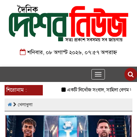
শনিবার, ০৮ অগাস্ট ২০২৬, ০৭:৫৭ অপরাহ্ন
Toggle
navigation
শিরোনাম :
একটি নিখোঁজ সংবাদ, সাহিদা বেগম নামে এ
খেলাধুলা