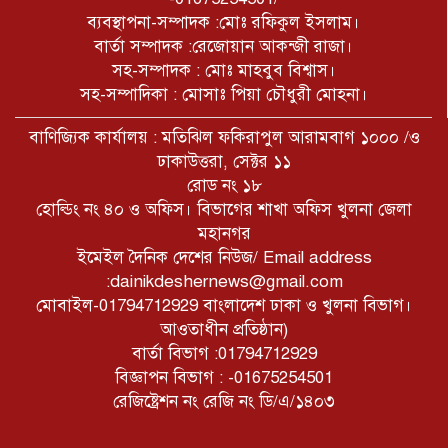
ব্যবস্থাপনা-সম্পাদক :মোঃ রফিকুল ইসলাম।
বার্তা সম্পাদক :রেজোয়ান আকন্জী রাজা।
সহ-সম্পাদক : মোঃ মাহবুব বিশ্বাস।
সহ-সম্পাদিকা : মোসাঃ পিয়া চৌধুরী মোহনা।
বাণিজ্যিক কার্যালয় : মতিঝিল ফকিরাপুল আরামবাগ ১০০০ /ও
ঢাকাউত্তরা, সেক্টর ১১
রোড নং ১৮
হোল্ডিং নং ৪০ ও অফিস। বিভাগের শাখা অফিস খুলনা জেলা
মহানগর
ইমেইল দৈনিক দেশের নিউজ/ Email address
:dainikdeshernews@gmail.com
মোবাইল-01794712929 বাংলাদেশ ঢাকা ও খুলনা বিভাগ।
আওতাধীন প্রতিষ্ঠান)
বার্তা বিভাগ :01794712929
বিজ্ঞাপন বিভাগ : -01675254501
রেজিষ্ট্রেশন নং রেজি নং ডি/এ/১৪০৩