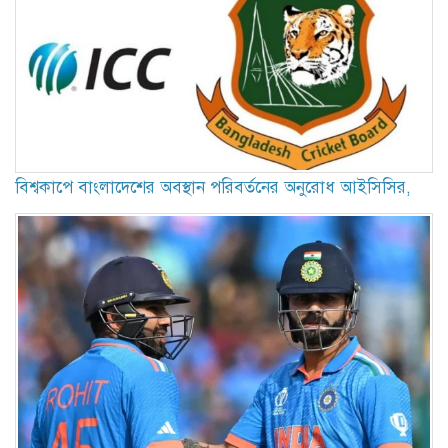
বিশ্বকাপে বাংলাদেশের অবস্থান পরিবর্তনের অনুরোধ আইসিসির,